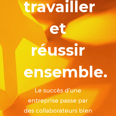
travailler
et
réussir
ensemble.
L
e succès d’une
entreprise passe par
des collaborateurs bien