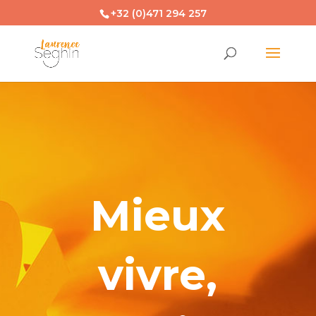
+32 (0)471 294 257
Mieux
vivre,