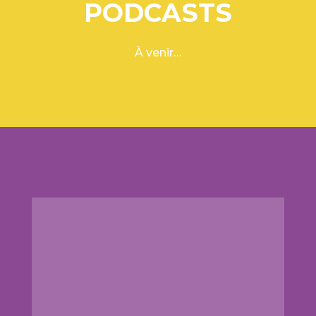
PODCASTS
À venir…