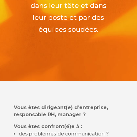
dans leur tête et dans
leur poste et par des
équipes soudées.
Vous êtes dirigeant(e) d’entreprise,
responsable RH, manager ?
Vous êtes confront(é)e à :
des problèmes de communication ?